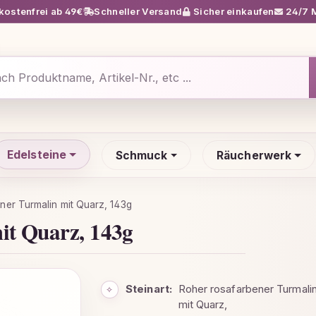
ostenfrei ab 49€
Schneller Versand
Sicher einkaufen
24/7 M
Edelsteine
Schmuck
Räucherwerk
ner Turmalin mit Quarz, 143g
it Quarz, 143g
Steinart:
Roher rosafarbener Turmali
✧
mit Quarz,