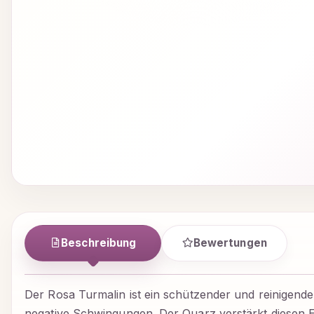
Beschreibung
Bewertungen
Der Rosa Turmalin ist ein schützender und reinigender
negative Schwingungen. Der Quarz verstärkt diesen Ef