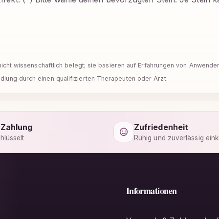
d nicht wissenschaftlich belegt; sie basieren auf Erfahrungen von Anwend
lung durch einen qualifizierten Therapeuten oder Arzt.
 Zahlung
Zufriedenheit
hlüsselt
Ruhig und zuverlässig ein
Informationen