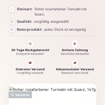
Steinart:
Roher rosafarbener Turmalin mit
✧
Quarz,
Qualität:
sorgfältig ausgewählt
◇
Naturprodukt:
jedes Stück ist einzigartig
♡
30 Tage Rückgaberecht
Sichere Zahlung
Entspannt bestellen
Geschützt einkaufen
Diskreter Versand
Klimaneutraler Versand
Sorgfältig verpackt
Bewusst verschickt
Bildergalerie überspringen
Variante