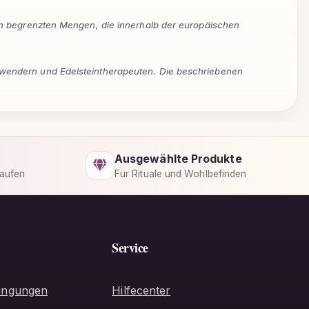
 den begrenzten Mengen, die innerhalb der europäischen
 Anwendern und Edelsteintherapeuten. Die beschriebenen
Ausgewählte Produkte
kaufen
Für Rituale und Wohlbefinden
Service
ingungen
Hilfecenter