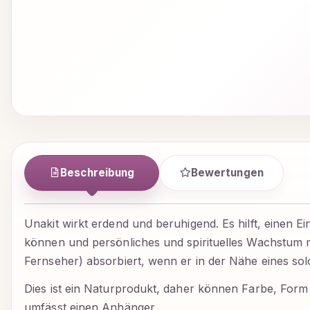
Beschreibung
Bewertungen
Unakit wirkt erdend und beruhigend. Es hilft, einen
können und persönliches und spirituelles Wachstum mö
Fernseher) absorbiert, wenn er in der Nähe eines sol
Dies ist ein Naturprodukt, daher können Farbe, Form
umfässt einen Anhänger.