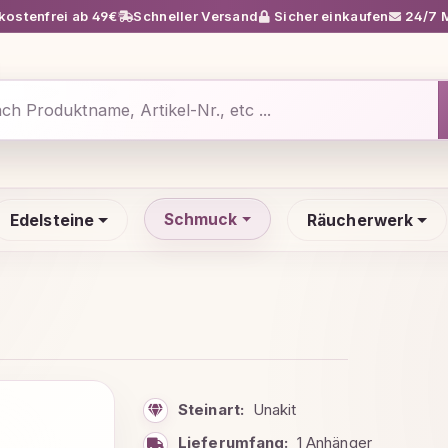
ostenfrei ab 49€
Schneller Versand
Sicher einkaufen
24/7 M
Schmuck
Edelsteine
Räucherwerk
Steinart:
Unakit
Lieferumfang:
1 Anhänger