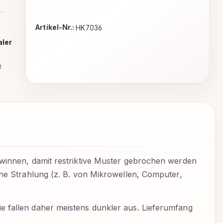
Artikel-Nr.:
HK7036
aler
d
t
ewinnen, damit restriktive Muster gebrochen werden
che Strahlung (z. B. von Mikrowellen, Computer,
e fallen daher meistens dunkler aus.
Lieferumfang