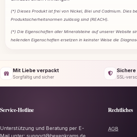
(*) Dieses Produkt ist frei von Nickel, Blei und Cadmium. Dies 
Produktsicherheitsnormen zulässig sind (REACH).
(*) Die Eigenschaften aller Mineralsteine auf unserer Website 
heilenden Eigenschaften ersetzen in keinster Weise die Diagnos
Mit Liebe verpackt
Sichere
Sorgfältig und sicher
SSL-versc
Service-Hotline
Rechtliches
Unterstützung und Beratung per E-
AGB
Mail unter: support@hexenkrams.de